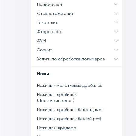
Полиэтилен
Стеклотекстолит
Текстолит
Фторопласт
ФУМ
Эбонит
Услуги по обработке полимеров
Ножи
Ножи для молотковых дробилок
Ножи для дробилок
(Ласточкин хвост)
Ножи для дробилок (Каскадные)
Ножи для дробилок (Косой рез)
Ножи для шредера