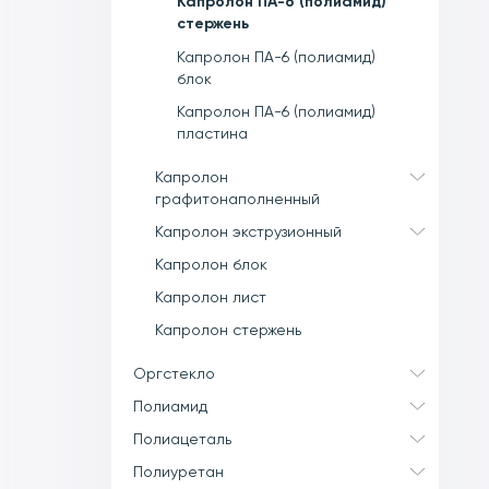
Капролон ПА-6 (полиамид)
стержень
Капролон ПА-6 (полиамид)
блок
Капролон ПА-6 (полиамид)
пластина
Капролон
графитонаполненный
Капролон экструзионный
Капролон блок
Капролон лист
Капролон стержень
Оргстекло
Полиамид
Полиацеталь
Полиуретан