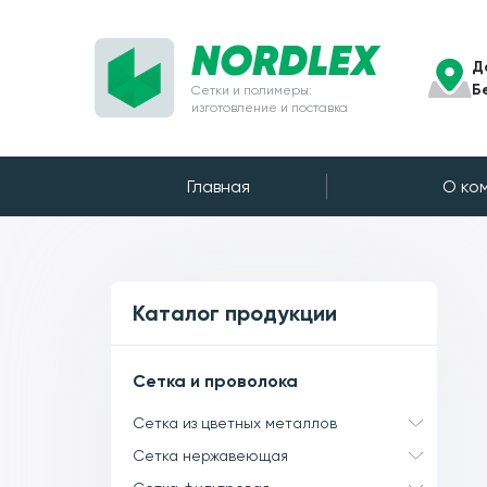
NORDLEX
Д
Б
Сетки и полимеры:
изготовление и поставка
Главная
О ко
Каталог продукции
Сетка и проволока
Сетка из цветных металлов
Сетка нержавеющая