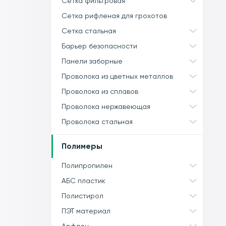
Сетка фильтровая
Сетка рифленая для грохотов
Сетка стальная
Барьер безопасности
Панели заборные
Проволока из цветных металлов
Проволока из сплавов
Проволока нержавеющая
Проволока стальная
Полимеры
Полипропилен
АБС пластик
Полистирол
ПЭТ материал