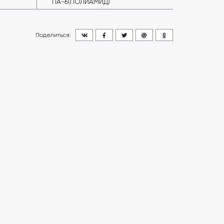
ПА-6(ПОЛИАМИД)
Поделиться: