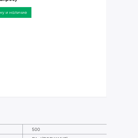
ену и наличие
500