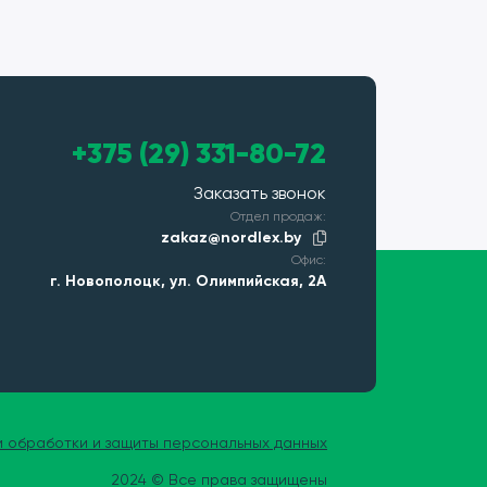
+375 (29) 331-80-72
Заказать звонок
Отдел продаж:
zakaz@nordlex.by
Офис:
г. Новополоцк, ул. Олимпийская, 2А
и обработки и защиты персональных данных
2024 © Все права защищены