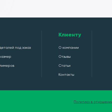
Клиенту
деталей под заказ
О компании
 размер
Отзывы
лимеров
Статьи
Контакты
Политика в отношени