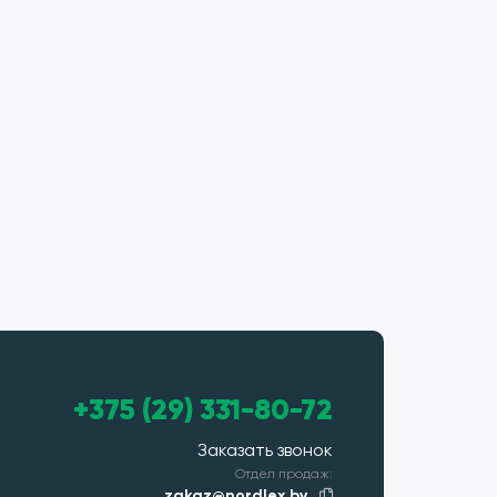
+375 (29) 331-80-72
Заказать звонок
Отдел продаж:
zakaz@nordlex.by