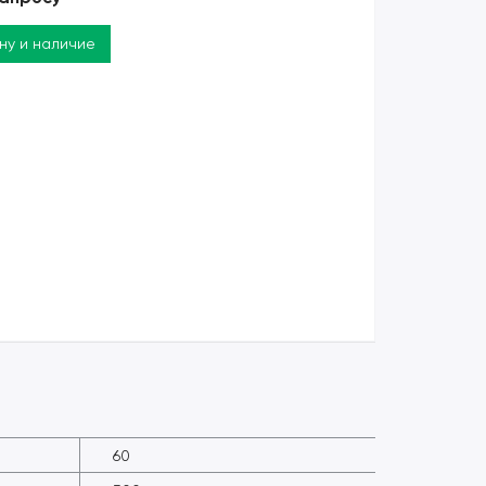
ену и наличие
60