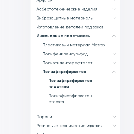
Арфлон
Асбестотехнические изделия
Виброзащитные материалы
Изготовление деталей под заказ
Инженерные пластмассы
Пластиковый материал Matrox
Полифениленсульфид
Полиэтилентерефталат
Полиэфирэфиркетон
Полиэфирэфиркетон
пластина
Полиэфирэфиркетон
стержень
Паронит
Резиновые технические изделия