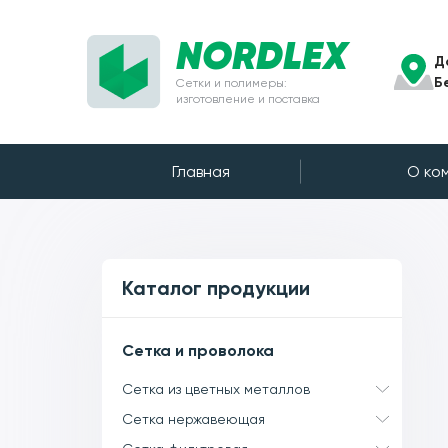
NORDLEX
Д
Б
Сетки и полимеры:
изготовление и поставка
Главная
О ко
Каталог продукции
Сетка и проволока
Сетка из цветных металлов
Сетка нержавеющая