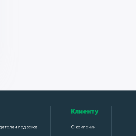
Клиенту
деталей под заказ
О компании