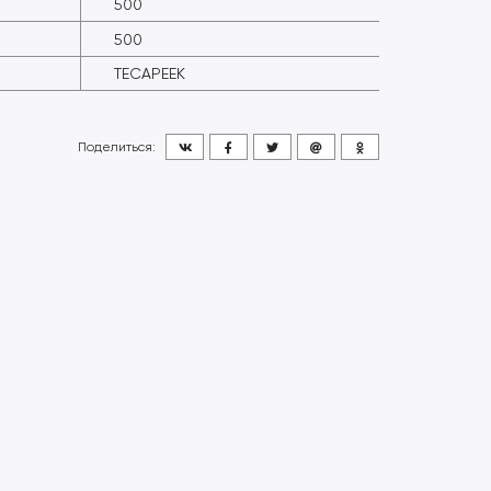
500
500
TECAPEEK
Поделиться: