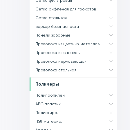
Сетка фильтровая
Сетка рифленая для грохотов
Сетка стальная
Барьер безопасности
Панели заборные
Проволока из цветных металлов
Проволока из сплавов
Проволока нержавеющая
Проволока стальная
Полимеры
Полипропилен
АБС пластик
Полистирол
ПЭТ материал