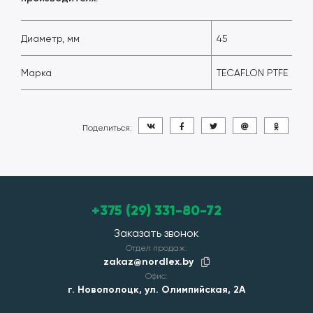
Диаметр, мм
45
Марка
TECAFLON PTFE
Поделиться:
+375 (29) 331-80-72
Заказать звонок
Отдел продаж:
zakaz@nordlex.by
Офис:
г. Новополоцк, ул. Олимпийская, 2А