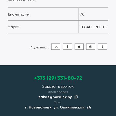
Диаметр, мм
70
Марка
TECAFLON PTFE
Поделиться:
+375 (29) 331-80-72
Заказать звонок
Отдел продаж:
zakaz@nordlex.by
Офис:
г. Новополоцк, ул. Олимпийская, 2А