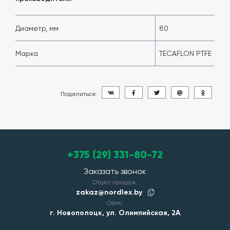
Диаметр, мм
80
Марка
TECAFLON PTFE
Поделиться:
+375 (29) 331-80-72
Заказать звонок
Отдел продаж:
zakaz@nordlex.by
Офис:
г. Новополоцк, ул. Олимпийская, 2А