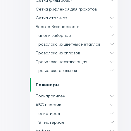
Сетка фильтровая
Сетка рифленая для грохотов
Сетка стальная
Барьер безопасности
Панели заборные
Проволока из цветных металлов
Проволока из сплавов
Проволока нержавеющая
Проволока стальная
Полимеры
Полипропилен
АБС пластик
Полистирол
ПЭТ материал