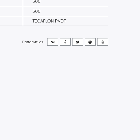
300
300
TECAFLON PVDF
Поделиться: