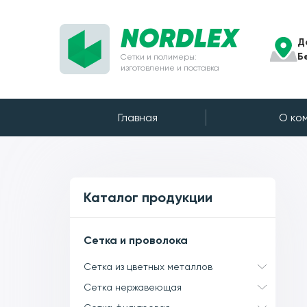
NORDLEX
Д
Б
Сетки и полимеры:
изготовление и поставка
Главная
О ко
Каталог продукции
Сетка и проволока
Сетка из цветных металлов
Сетка нержавеющая