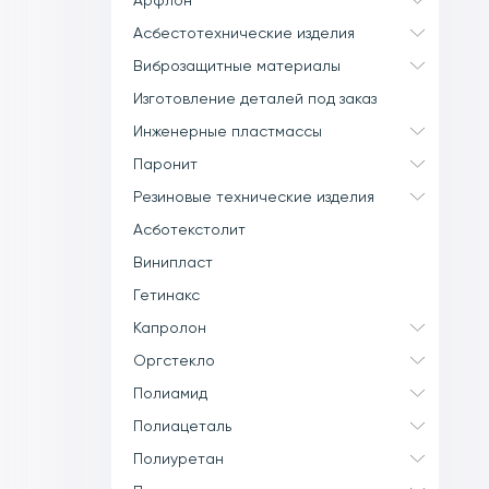
Арфлон
Асбестотехнические изделия
Виброзащитные материалы
Изготовление деталей под заказ
Инженерные пластмассы
Паронит
Резиновые технические изделия
Асботекстолит
Винипласт
Гетинакс
Капролон
Оргстекло
Полиамид
Полиацеталь
Полиуретан