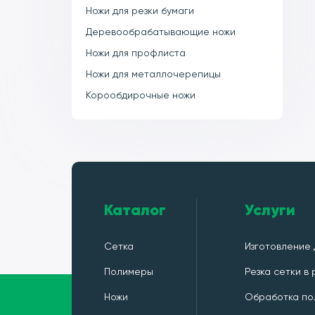
Ножи для резки бумаги
Деревообрабатывающие ножи
Ножи для профлиста
Ножи для металлочерепицы
Корообдирочные ножи
Каталог
Услуги
Сетка
Изготовление 
Полимеры
Резка сетки в
Ножи
Обработка по