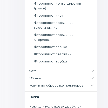
Фторопласт лента широкая
(рулон)
Фторопласт лист
Фторопласт первичный
пластина/лист
Фторопласт первичный
стержень
Фторопласт плёнка
Фторопласт стержень
Фторопласт трубка
ФУМ
Эбонит
Услуги по обработке полимеров
Ножи
Ножи для молотковых дробилок