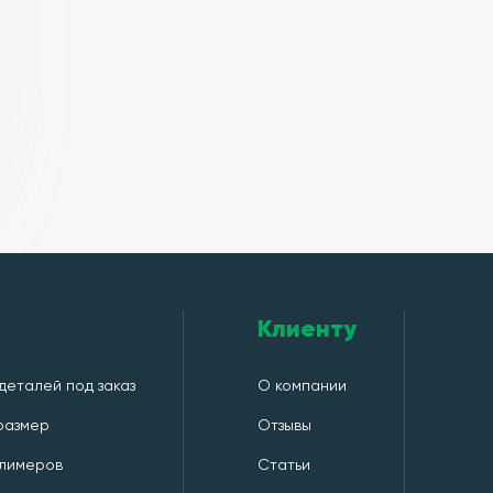
Клиенту
деталей под заказ
О компании
 размер
Отзывы
лимеров
Статьи