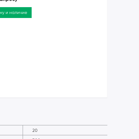
ену и наличие
20