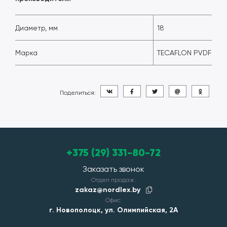
Диаметр, мм
18
Марка
TECAFLON PVDF
Поделиться:
+375 (29) 331-80-72
Заказать звонок
Отдел продаж:
zakaz@nordlex.by
Офис:
г. Новополоцк, ул. Олимпийская, 2А