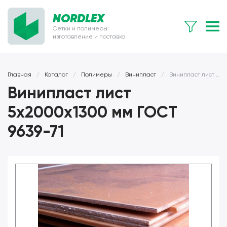
NORDLEX
Сетки и полимеры:
изготовление и поставка
Главная
/
Каталог
/
Полимеры
/
Винипласт
/
Винипласт лист 5x2000x1300 мм ГОСТ 9639-71
Винипласт лист
5x2000x1300 мм ГОСТ
9639-71