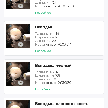
Длина, мм:
129
Марка:
аналог 70-01.17.001
Подробнее
Вкладыш
Толщина, мм:
56
Ширина, мм:
6
Длина, мм:
20
Марка:
аналог 70.03.014
Подробнее
Вкладыш черный
Толщина, мм:
12
Ширина, мм:
108
Длина, мм:
110
Марка:
аналог 94230550
Подробнее
Вкладыш слоновая кость