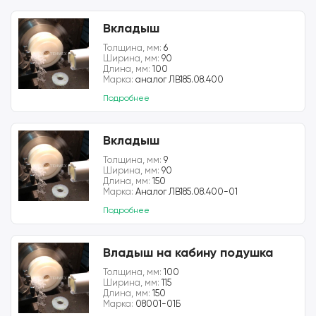
Вкладыш
Толщина, мм:
6
Ширина, мм:
90
Длина, мм:
100
Марка:
аналог ЛВ185.08.400
Подробнее
Вкладыш
Толщина, мм:
9
Ширина, мм:
90
Длина, мм:
150
Марка:
Аналог ЛВ185.08.400-01
Подробнее
Владыш на кабину подушка
Толщина, мм:
100
Ширина, мм:
115
Длина, мм:
150
Марка:
08001-01Б