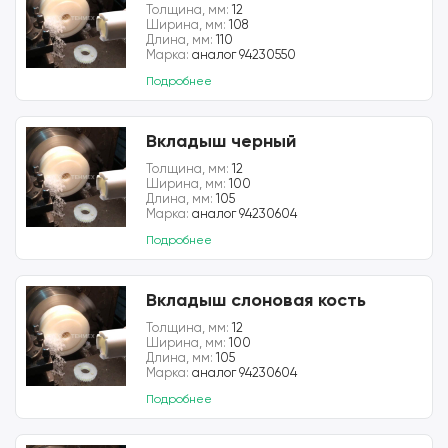
Толщина, мм:
12
Ширина, мм:
108
Длина, мм:
110
Марка:
аналог 94230550
Подробнее
Вкладыш черный
Толщина, мм:
12
Ширина, мм:
100
Длина, мм:
105
Марка:
аналог 94230604
Подробнее
Вкладыш слоновая кость
Толщина, мм:
12
Ширина, мм:
100
Длина, мм:
105
Марка:
аналог 94230604
Подробнее