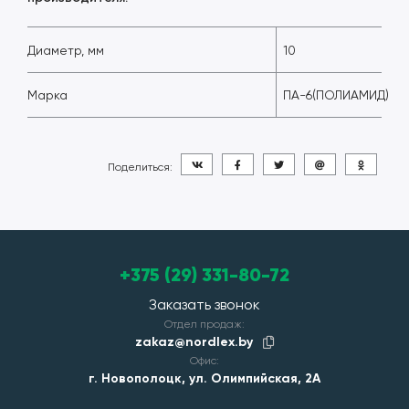
Диаметр, мм
10
Марка
ПА-6(ПОЛИАМИД)
Поделиться:
+375 (29) 331-80-72
Заказать звонок
Отдел продаж:
zakaz@nordlex.by
Офис:
г. Новополоцк, ул. Олимпийская, 2А