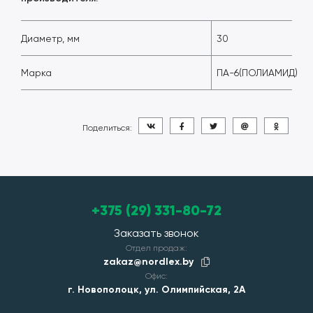
Диаметр, мм
30
Марка
ПА-6(ПОЛИАМИД)
Поделиться:
+375 (29) 331-80-72
Заказать звонок
Отдел продаж:
zakaz@nordlex.by
Офис:
г. Новополоцк, ул. Олимпийская, 2А