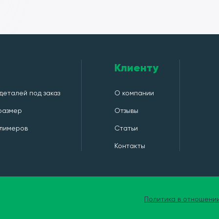
Клиенту
деталей под заказ
О компании
 размер
Отзывы
лимеров
Статьи
Контакты
Политика в отношени