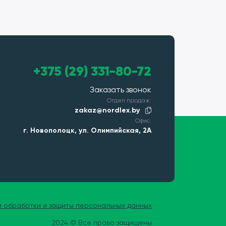
+375 (29) 331-80-72
Заказать звонок
Отдел продаж:
zakaz@nordlex.by
Офис:
г. Новополоцк, ул. Олимпийская, 2А
и обработки и защиты персональных данных
2024 © Все права защищены