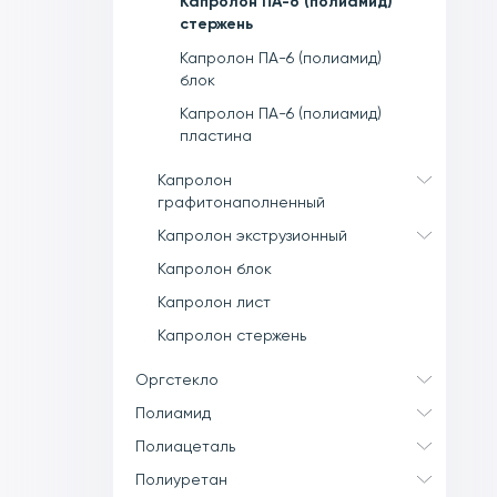
Капролон ПА-6 (полиамид)
стержень
Капролон ПА-6 (полиамид)
блок
Капролон ПА-6 (полиамид)
пластина
Капролон
графитонаполненный
Капролон экструзионный
Капролон блок
Капролон лист
Капролон стержень
Оргстекло
Полиамид
Полиацеталь
Полиуретан