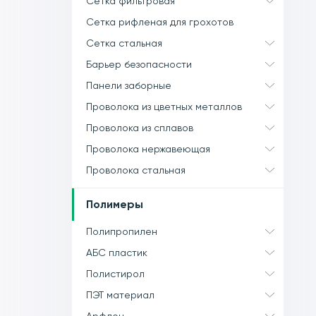
Сетка фильтровая
Сетка рифленая для грохотов
Сетка стальная
Барьер безопасности
Панели заборные
Проволока из цветных металлов
Проволока из сплавов
Проволока нержавеющая
Проволока стальная
Полимеры
Полипропилен
АБС пластик
Полистирол
ПЭТ материал