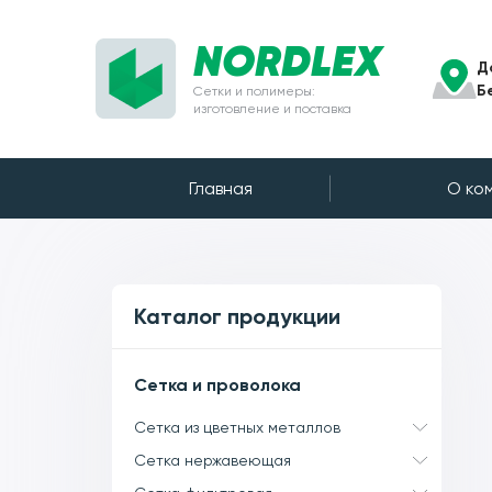
NORDLEX
Д
Б
Сетки и полимеры:
изготовление и поставка
Главная
О ко
Каталог продукции
Сетка и проволока
Сетка из цветных металлов
Сетка нержавеющая