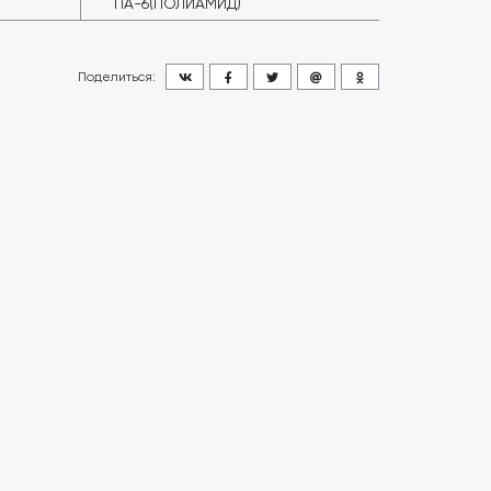
ПА-6(ПОЛИАМИД)
Поделиться: