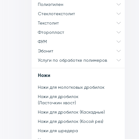
Полиэтилен
Стеклотекстолит
Текстолит
Фторопласт
ФУМ
Эбонит
Услуги по обработке полимеров
Ножи
Ножи для молотковых дробилок
Ножи для дробилок
(Ласточкин хвост)
Ножи для дробилок (Каскадные)
Ножи для дробилок (Косой рез)
Ножи для шредера