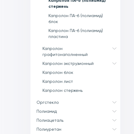
Капролон ПА-6 (полиамид)
стержень
Капролон ПА-6 (полиамид)
блок
Капролон ПА-6 (полиамид)
пластина
Капролон
графитонаполненный
Капролон экструзионный
Капролон блок
Капролон лист
Капролон стержень
Оргстекло
Полиамид
Полиацеталь
Полиуретан