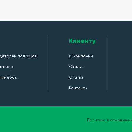
Клиенту
деталей под заказ
О компании
 размер
Отзывы
лимеров
Статьи
Контакты
Политика в отношени