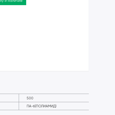
ену и наличие
500
ПА-6(ПОЛИАМИД)