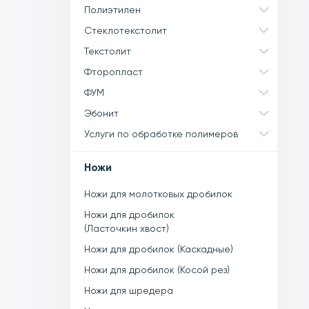
Полиэтилен
Стеклотекстолит
Текстолит
Фторопласт
ФУМ
Эбонит
Услуги по обработке полимеров
Ножи
Ножи для молотковых дробилок
Ножи для дробилок
(Ласточкин хвост)
Ножи для дробилок (Каскадные)
Ножи для дробилок (Косой рез)
Ножи для шредера