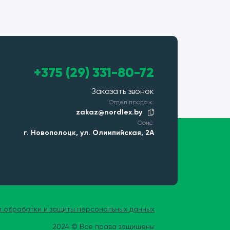
+375 (29) 331-80-72
Заказать звонок
Отдел продаж:
zakaz@nordlex.by
Офис:
г. Новополоцк, ул. Олимпийская, 2А
и обработки и защиты персональных данных
2024 © Все права защищены