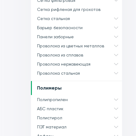
Сетка фильтровая
Сетка рифленая для грохотов
Сетка стальная
Барьер безопасности
Панели заборные
Проволока из цветных металлов
Проволока из сплавов
Проволока нержавеющая
Проволока стальная
Полимеры
Полипропилен
АБС пластик
Полистирол
ПЭТ материал