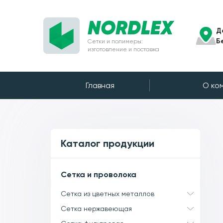
NORDLEX
Д
Б
Сетки и полимеры:
изготовление и поставка
Главная
О ко
Каталог продукции
Сетка и проволока
Сетка из цветных металлов
Сетка нержавеющая