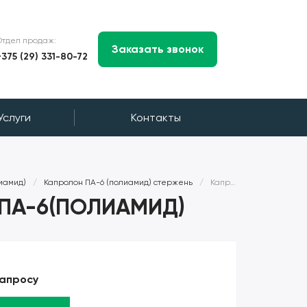
Отдел продаж:
Заказать звонок
+375 (29) 331-80-72
Услуги
Контакты
иамид)
/
Капролон ПА-6 (полиамид) стержень
/
Капролон стержень 500 мм ПА-6(ПОЛИАМИД)
 ПА-6(ПОЛИАМИД)
запросу